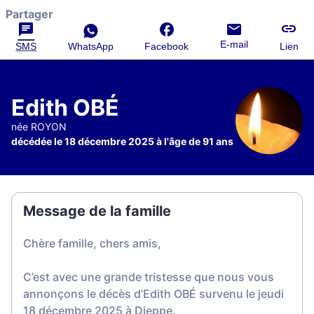
Partager
E-mail
SMS
WhatsApp
Facebook
Lien
Edith OBÉ
née ROYON
décédée le 18 décembre 2025 à l'âge de 91 ans
Message de la famille
Chère famille, chers amis,
C’est avec une grande tristesse que nous vous
annonçons le décès d’Edith OBÉ survenu le jeudi
18 décembre 2025 à Dieppe.