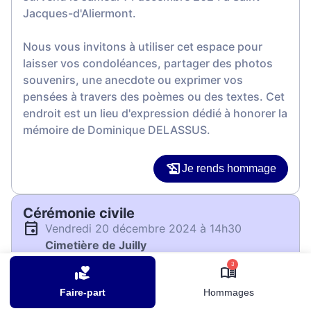
Jacques-d'Aliermont.
Nous vous invitons à utiliser cet espace pour
laisser vos condoléances, partager des photos
souvenirs, une anecdote ou exprimer vos
pensées à travers des poèmes ou des textes. Cet
endroit est un lieu d'expression dédié à honorer la
mémoire de Dominique DELASSUS.
Je rends hommage
Cérémonie civile
vendredi 20 décembre 2024 à 14h30
Cimetière de Juilly
D9
3
77230 Juilly
Faire-part
Hommages