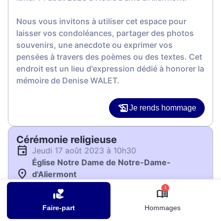
Nous vous invitons à utiliser cet espace pour
laisser vos condoléances, partager des photos
souvenirs, une anecdote ou exprimer vos
pensées à travers des poèmes ou des textes. Cet
endroit est un lieu d'expression dédié à honorer la
mémoire de Denise WALET.
Je rends hommage
Cérémonie religieuse
jeudi 17 août 2023 à 10h30
Église Notre Dame de Notre-Dame-
d'Aliermont
76510 Notre-Dame-d'Aliermont
1
Faire-part
Hommages
Je rends hommage