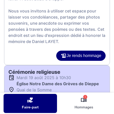
Nous vous invitons à utiliser cet espace pour
laisser vos condoléances, partager des photos
souvenirs, une anecdote ou exprimer vos
pensées à travers des poèmes ou des textes. Cet
endroit est un lieu d'expression dédié à honorer la
mémoire de Daniel LAYET.
Je rends hommage
Cérémonie religieuse
mardi 19 août 2025 à 10h30
Église Notre Dame des Grèves de Dieppe
Quai de la Somme
76200 Dieppe
1
Faire-part
Hommages
Je rends hommage