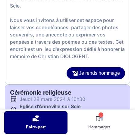
Scie.
Nous vous invitons à utiliser cet espace pour
laisser vos condoléances, partager des photos
souvenirs, une anecdote ou exprimer vos
pensées à travers des poèmes ou des textes. Cet
endroit est un lieu d'expression dédié à honorer la
mémoire de Christian DIOLOGENT.
Je rends hommage
Cérémonie religieuse
jeudi 28 mars 2024 à 10h30
Eglise d'Anneville sur Scie
76590 Anneville sur Scie
1
Faire-part
Hommages
Je rends hommage