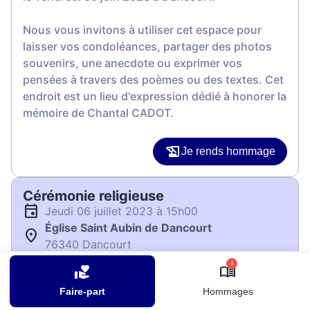
Nous vous invitons à utiliser cet espace pour
laisser vos condoléances, partager des photos
souvenirs, une anecdote ou exprimer vos
pensées à travers des poèmes ou des textes. Cet
endroit est un lieu d'expression dédié à honorer la
mémoire de Chantal CADOT.
Je rends hommage
Cérémonie religieuse
jeudi 06 juillet 2023 à 15h00
Église Saint Aubin de Dancourt
76340 Dancourt
1
Je rends hommage
Faire-part
Hommages