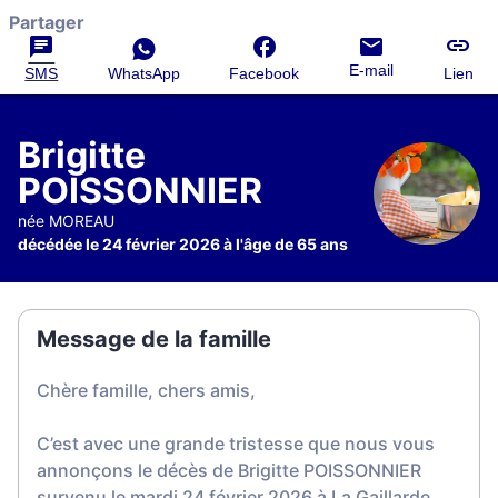
Partager
E-mail
SMS
WhatsApp
Facebook
Lien
Brigitte
POISSONNIER
née MOREAU
décédée le 24 février 2026 à l'âge de 65 ans
Message de la famille
Chère famille, chers amis,
C’est avec une grande tristesse que nous vous
annonçons le décès de Brigitte POISSONNIER
survenu le mardi 24 février 2026 à La Gaillarde.