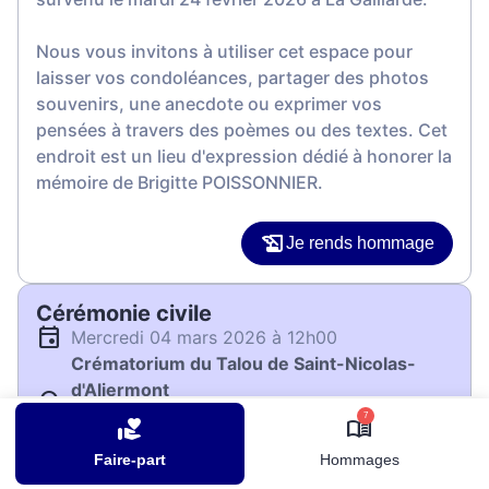
Nous vous invitons à utiliser cet espace pour
laisser vos condoléances, partager des photos
souvenirs, une anecdote ou exprimer vos
pensées à travers des poèmes ou des textes. Cet
endroit est un lieu d'expression dédié à honorer la
mémoire de Brigitte POISSONNIER.
Je rends hommage
Cérémonie civile
mercredi 04 mars 2026 à 12h00
Crématorium du Talou de Saint-Nicolas-
d'Aliermont
105 Rue d'Inerville
7
76510 Saint-Nicolas-d'Aliermont
Faire-part
Hommages