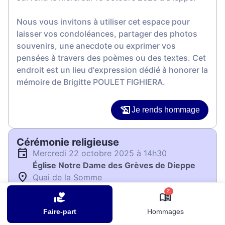
Nous vous invitons à utiliser cet espace pour
laisser vos condoléances, partager des photos
souvenirs, une anecdote ou exprimer vos
pensées à travers des poèmes ou des textes. Cet
endroit est un lieu d'expression dédié à honorer la
mémoire de Brigitte POULET FIGHIERA.
Je rends hommage
Cérémonie religieuse
mercredi 22 octobre 2025 à 14h30
Église Notre Dame des Grèves de Dieppe
Quai de la Somme
76200 Dieppe
21
Faire-part
Hommages
Je rends hommage