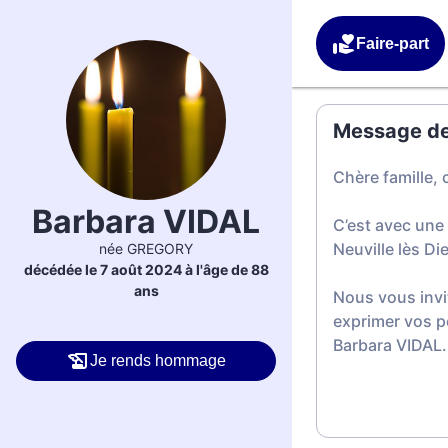
Faire-part
Message de 
Chère famille, 
Barbara VIDAL
C’est avec une
Neuville lès Di
née GREGORY
décédée le 7 août 2024 à l'âge de 88
ans
Nous vous invi
exprimer vos p
Barbara VIDAL.
Je rends hommage