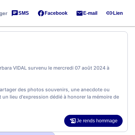
ger
SMS
Facebook
E-mail
Lien
rbara VIDAL survenu le mercredi 07 août 2024 à
 partager des photos souvenirs, une anecdote ou
 un lieu d'expression dédié à honorer la mémoire de
Je rends hommage