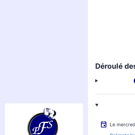
Déroulé de
Le mercre