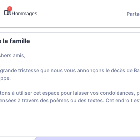
6
Parta
Hommages
la famille
chers amis,
 grande tristesse que nous vous annonçons le décès de Ba
eppe.
tons à utiliser cet espace pour laisser vos condoléances,
ensées à travers des poèmes ou des textes. Cet endroit est