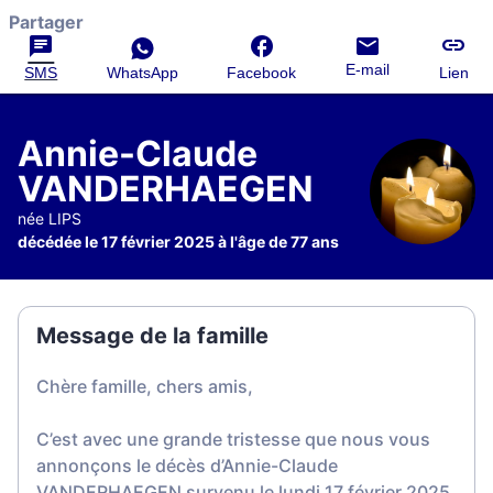
Partager
E-mail
SMS
WhatsApp
Facebook
Lien
Annie-Claude
VANDERHAEGEN
née LIPS
décédée le 17 février 2025 à l'âge de 77 ans
Message de la famille
Chère famille, chers amis,
C’est avec une grande tristesse que nous vous
annonçons le décès d’Annie-Claude
VANDERHAEGEN survenu le lundi 17 février 2025