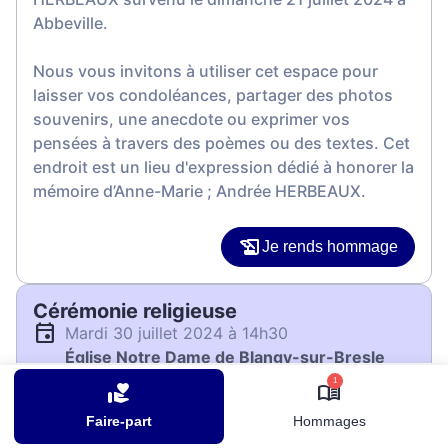
Abbeville.
Nous vous invitons à utiliser cet espace pour
laisser vos condoléances, partager des photos
souvenirs, une anecdote ou exprimer vos
pensées à travers des poèmes ou des textes. Cet
endroit est un lieu d'expression dédié à honorer la
mémoire d’Anne-Marie ; Andrée HERBEAUX.
Je rends hommage
Cérémonie religieuse
mardi 30 juillet 2024 à 14h30
Église Notre Dame de Blangy-sur-Bresle
Grande Rue (près Mairie)
1
76340 Blangy-sur-Bresle
Faire-part
Hommages