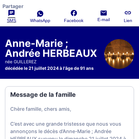
Partager
E-mail
SMS
WhatsApp
Facebook
Lien
Anne-Marie ;
Andrée HERBEAUX
née GUILLEREZ
décédée le 21 juillet 2024 à l'âge de 91 ans
Message de la famille
Chère famille, chers amis,
C’est avec une grande tristesse que nous vous
annonçons le décès d’Anne-Marie ; Andrée
HERBEAUX survenu le dimanche 21 juillet 2024 à