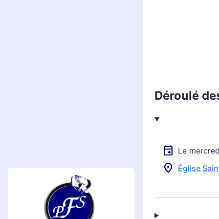
Déroulé de
Le mercre
Église Sai