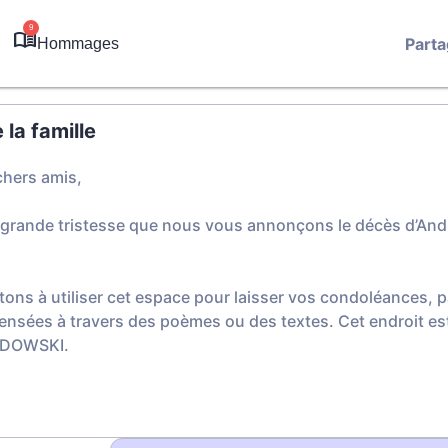
9
Parta
Hommages
la famille
chers amis,
 grande tristesse que nous vous annonçons le décès d’A
tons à utiliser cet espace pour laisser vos condoléances,
ensées à travers des poèmes ou des textes. Cet endroit est
ZDOWSKI.