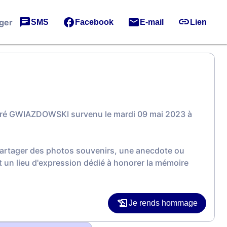
ger
SMS
Facebook
E-mail
Lien
ndré GWIAZDOWSKI survenu le mardi 09 mai 2023 à
 partager des photos souvenirs, une anecdote ou
 un lieu d'expression dédié à honorer la mémoire
Je rends hommage