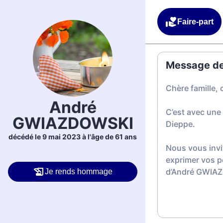
Faire-part
Message de 
Chère famille, 
André
C’est avec une
GWIAZDOWSKI
Dieppe.
décédé le 9 mai 2023 à l'âge de 61 ans
Nous vous invi
exprimer vos p
d’André GWIA
Je rends hommage