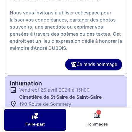
Nous vous invitons à utiliser cet espace pour
laisser vos condoléances, partager des photos
souvenirs, une anecdote ou exprimer vos
pensées à travers des poèmes ou des textes. Cet
endroit est un lieu d'expression dédié à honorer la
mémoire d’André DUBOIS.
Je rends hommage
Inhumation
vendredi 26 avril 2024 à 15h00
Cimetière de St Saire de Saint-Saire
190 Route de Sommery
76270 Saint-Saire
1
Faire-part
Hommages
Je rends hommage