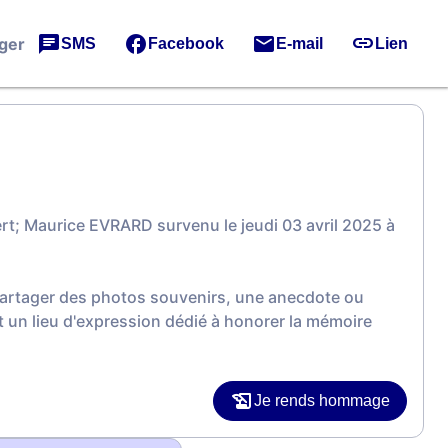
ger
SMS
Facebook
E-mail
Lien
rt; Maurice EVRARD survenu le jeudi 03 avril 2025 à
 partager des photos souvenirs, une anecdote ou
 un lieu d'expression dédié à honorer la mémoire
Je rends hommage