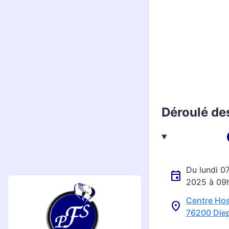
Déroulé de
Du lundi 07 avril 2025 à 10h30 au mercredi 09 avril
2025 à 09
Centre Hos
76200 Die