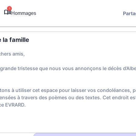
3
Parta
Hommages
la famille
chers amis,
 grande tristesse que nous vous annonçons le décès d’Albe
tons à utiliser cet espace pour laisser vos condoléances,
ensées à travers des poèmes ou des textes. Cet endroit est
ice EVRARD.