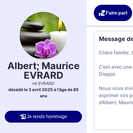
Faire-part
Message de 
Chère famille, 
Albert; Maurice
C’est avec une
EVRARD
Dieppe.
né EVRARD
Nous vous invi
décédé le 3 avril 2025 à l'âge de 85
exprimer vos p
ans
d’Albert; Maur
Je rends hommage