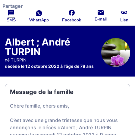
Partager
E-mail
SMS
WhatsApp
Facebook
Lien
Albert ; André
TURPIN
né TURPIN
décédé le 12 octobre 2022 à l'âge de 78 ans
Message de la famille
Chère famille, chers amis,
C’est avec une grande tristesse que nous vous
annonçons le décès d’Albert ; André TURPIN
survenu le mercredi 12 octobre 2022 à Dieppe.