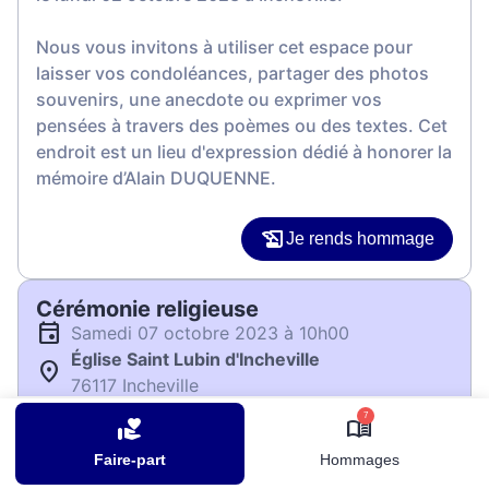
Nous vous invitons à utiliser cet espace pour
laisser vos condoléances, partager des photos
souvenirs, une anecdote ou exprimer vos
pensées à travers des poèmes ou des textes. Cet
endroit est un lieu d'expression dédié à honorer la
mémoire d’Alain DUQUENNE.
Je rends hommage
Cérémonie religieuse
samedi 07 octobre 2023 à 10h00
Église Saint Lubin d'Incheville
76117 Incheville
7
Je rends hommage
Faire-part
Hommages