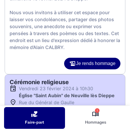
Nous vous invitons à utiliser cet espace pour
laisser vos condoléances, partager des photos
souvenirs, une anecdote ou exprimer vos
pensées à travers des poèmes ou des textes. Cet
endroit est un lieu d'expression dédié à honorer la
mémoire d’Alain CALBRY.
Je rends hommage
Cérémonie religieuse
vendredi 23 février 2024 à 10h30
Église "Saint Aubin" de Neuville lès Dieppe
Rue du Général de Gaulle
76370 Neuville lès Dieppe
1
Faire-part
Hommages
Je rends hommage